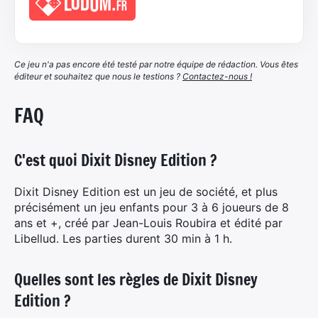
Ce jeu n'a pas encore été testé par notre équipe de rédaction. Vous êtes
éditeur et souhaitez que nous le testions ?
Contactez-nous !
FAQ
C'est quoi Dixit Disney Edition ?
×
Dixit Disney Edition est un jeu de société, et plus
précisément un jeu enfants pour 3 à 6 joueurs de 8
Rechercher sur le site
ans et +, créé par Jean-Louis Roubira et édité par
Libellud. Les parties durent 30 min à 1 h.
Un jeu, un article, une page…
Quelles sont les règles de Dixit Disney
Edition ?
Rechercher