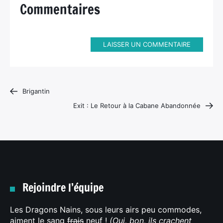
Commentaires
LAISSER UN COMMENTAIRE
Brigantin
Exit : Le Retour à la Cabane Abandonnée
Rejoindre l’équipe
Les Dragons Nains, sous leurs airs peu commodes,
aiment le sang
frais
neuf !
(Oui, bon, ils crachent